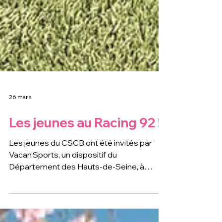
26 mars
Les jeunes au Racing 92 !
Les jeunes du CSCB ont été invités par
Vacan’Sports, un dispositif du
Département des Hauts-de-Seine, à
participer à une après-midi exceptionnelle
autour du rugby à la Paris La Défense