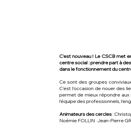
C'est nouveau ! Le CSCB met en p
centre social : prendre part à de
dans le fonctionnement du centr
Ce sont des groupes conviviaux,
C’est l’occasion de nouer des li
permet de mieux répondre aux be
l’équipe des professionnels, l’eng
Animateurs des cercles
: Christ
Noémie FOLLIN · Jean‑Pierre G