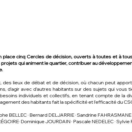
lace cinq Cercles de décision, ouverts à toutes et à tous 
s projets qui animent le quartier, contribuer au développemen
e.
 des lieux de débat et de décision, où chacun peut appor
ens, d’agir avec d’autres habitants sur des sujets qui vous
soins individuels et collectifs, en tenant compte de la div
agement des habitants fait la spécificité et l’efficacité du CS
ophe BELLEC · Bernard DELJARRIE · Sandrine FAHRASMANE 
RÉGOIRE· Dominique JOURDAIN · Pascale NEDELEC · Sylvie