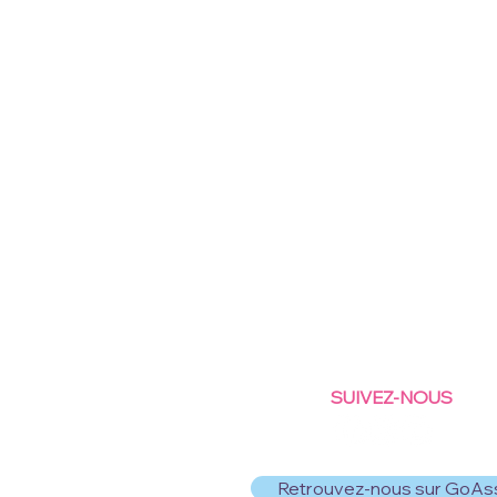
SUIVEZ-NOUS
Retrouvez-nous sur GoAs