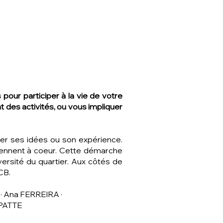
pour participer à la vie de votre
t des activités, ou vous impliquer
ter ses idées ou son expérience.
 tiennent à coeur. Cette démarche
ersité du quartier. Aux côtés de
CB.
· Ana FERREIRA ·
 PATTE