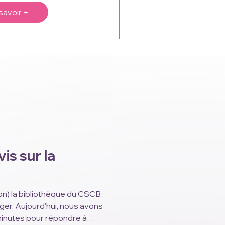
savoir +
is sur la
n) la bibliothèque du CSCB :
ger. Aujourd’hui, nous avons
minutes pour répondre à