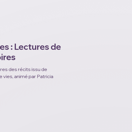
es : Lectures de
oires
ures des récits issu de
ar Patricia