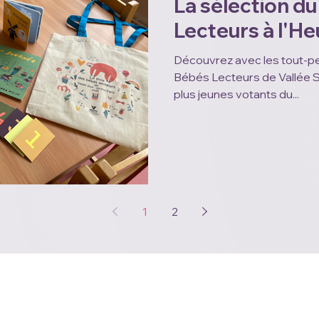
La sélection du
Lecteurs à l'He
Découvrez avec les tout-petits l
Bébés Lecteurs de Vallée Su
plus jeunes votants du...
1
2