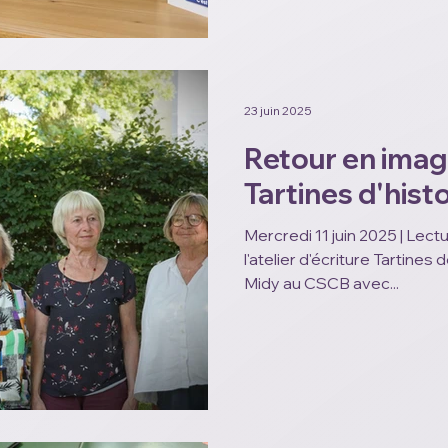
23 juin 2025
Retour en imag
Tartines d'hist
Mercredi 11 juin 2025 | Lect
l'atelier d'écriture Tartines de vies, animé p
Midy au CSCB avec...