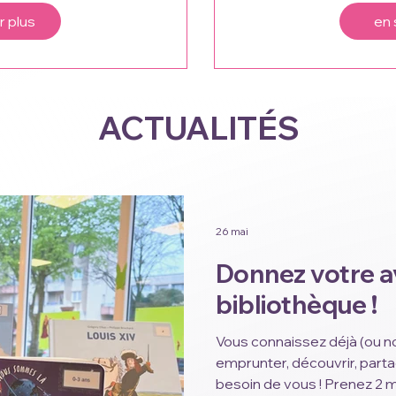
r plus
en 
ACTUALITÉS
26 mai
Donnez votre av
bibliothèque !
Vous connaissez déjà (ou no
emprunter, découvrir, parta
besoin de vous ! Prenez 2 