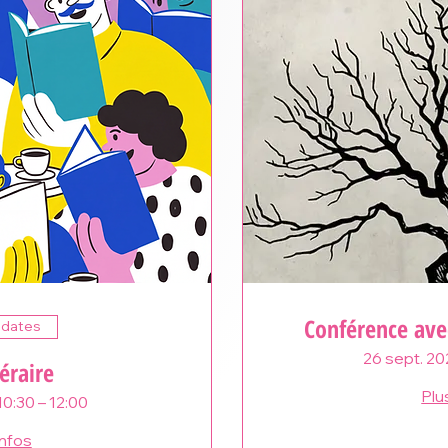
Conférence ave
 dates
26 sept. 20
téraire
Plu
10:30 – 12:00
infos