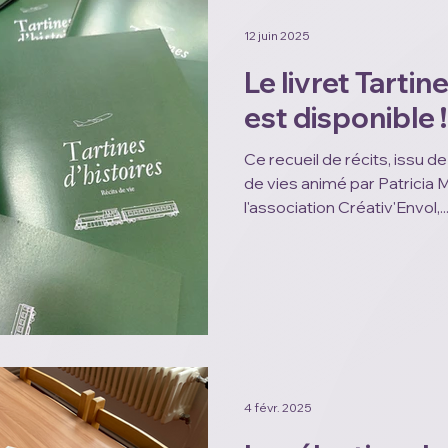
12 juin 2025
Le livret Tartin
est disponible !
Ce recueil de récits, issu de 
de vies animé par Patricia Midy au CSCB avec
l'association Créativ'Envol,..
4 févr. 2025