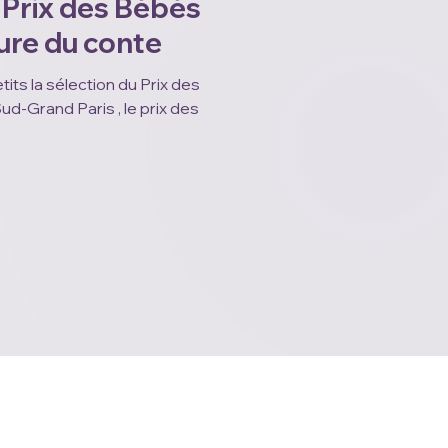
 Prix des Bébés
ure du conte
a sélection du Prix des
d-Grand Paris , le prix des