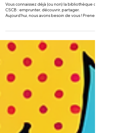
Donnez votre avis sur la
bibliothèque !
Vous connaissez déjà (ou non) la bibliothèque du
CSCB : emprunter, découvrir, partager.
Aujourd’hui, nous avons besoin de vous ! Prenez 2
minutes pour répondre à notre enquête de
satisfaction. Vos réponses nous aideront à
améliorer nos services. Les réponses sont
anonymes. Date limite : 19 juin 2026