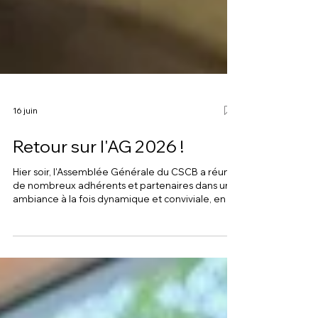
16 juin
Retour sur l'AG 2026 !
Hier soir, l'Assemblée Générale du CSCB a réuni
de nombreux adhérents et partenaires dans une
ambiance à la fois dynamique et conviviale, en
présence de Philippe Laurent, Maire de Sceaux.
Après un temps d’accueil et d’émargement, la
soirée a débuté par une animation collective,
avant d’entrer dans le cœur de l’AG avec la
présentation du rapport moral, suivie d’un retour
sur les temps forts de l’année et les évolutions de