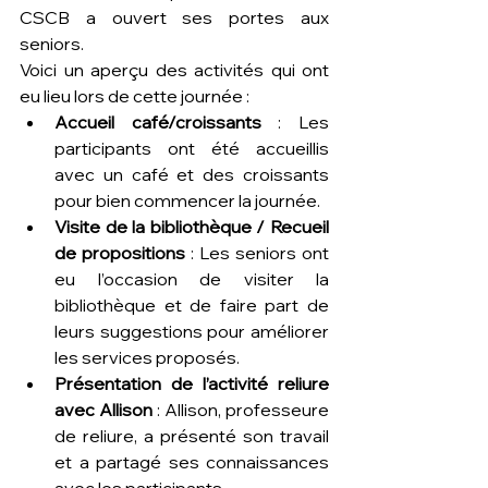
CSCB a ouvert ses portes aux 
seniors.  
Voici un aperçu des activités qui ont 
eu lieu lors de cette journée :
Accueil café/croissants
 : Les 
participants ont été accueillis 
avec un café et des croissants 
pour bien commencer la journée.
Visite de la bibliothèque / Recueil 
de propositions
 : Les seniors ont 
eu l’occasion de visiter la 
bibliothèque et de faire part de 
leurs suggestions pour améliorer 
les services proposés.
Présentation de l’activité reliure 
avec Allison
 : Allison, professeure 
de reliure, a présenté son travail 
et a partagé ses connaissances 