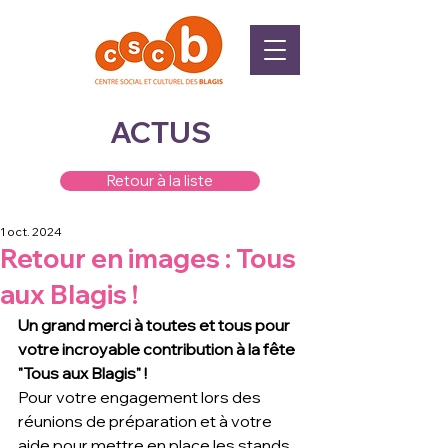
ACTUS
Retour à la liste
1 oct. 2024
Retour en images : Tous
aux Blagis !
Un grand merci à toutes et tous pour 
votre incroyable contribution à la fête 
"Tous aux Blagis" ! 
Pour votre engagement lors des 
réunions de préparation et à votre 
aide pour mettre en place les stands.