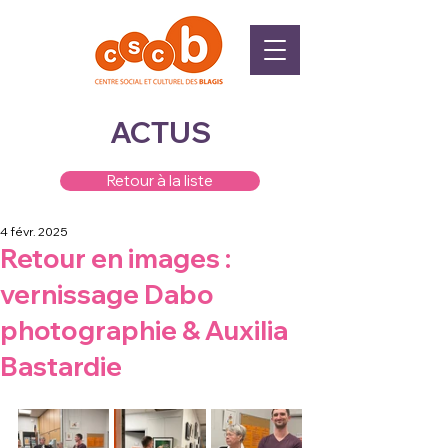
ACTUS
Retour à la liste
4 févr. 2025
Retour en images :
vernissage Dabo
photographie & Auxilia
Bastardie