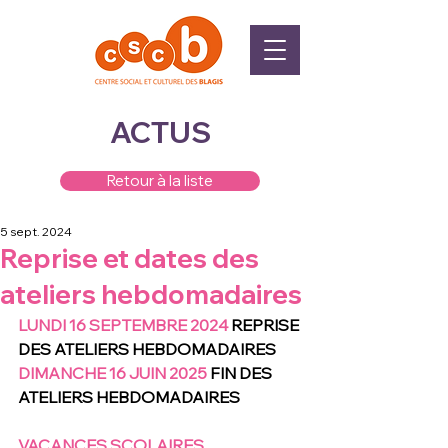
ACTUS
Retour à la liste
5 sept. 2024
Reprise et dates des
ateliers hebdomadaires
LUNDI 16 SEPTEMBRE 2024
 REPRISE 
DES ATELIERS HEBDOMADAIRES 
DIMANCHE 16 JUIN 2025
 FIN DES 
ATELIERS HEBDOMADAIRES 
VACANCES SCOLAIRES 