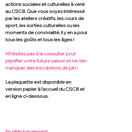
actions sociales et culturelles à venir 
au CSCB. Que vous soyez intéressé 
par les ateliers créatifs, les cours de 
sport, les sorties culturelles ou les 
moments de convivialité, il y en a pour 
tous les goûts et tous les âges ! 
N'hésitez pas à la consulter pour 
planifier votre future saison et ne rien 
manquer des inscriptions de juin !
La plaquette est disponible en 
version papier à l'accueil du CSCB et 
en ligne ci-dessous. 
En téléchargement