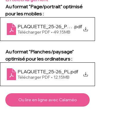
Au format "Page/portrait" optimisé 
pour les mobiles :
PLAQUETTE_25-26_PAGES
.pdf
Télécharger PDF • 49.15MB
Au format "Planches/paysage" 
optimisé pour les ordinateurs :
PLAQUETTE_25-26_PL
.pdf
Télécharger PDF • 12.15MB
Ou lire en ligne avec Calaméo