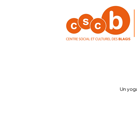
Un yoga