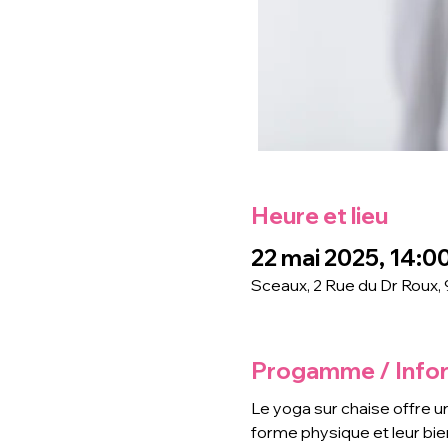
Heure et lieu
22 mai 2025, 14:00
Sceaux, 2 Rue du Dr Roux,
Progamme / Info
Le yoga sur chaise offre u
forme physique et leur bi