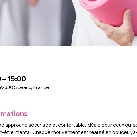
 – 15:00
 92330 Sceaux, France
rmations
ne approche sécurisée et confortable, idéale pour ceux qui so
en-être mental. Chaque mouvement est réalisé en douceur, a