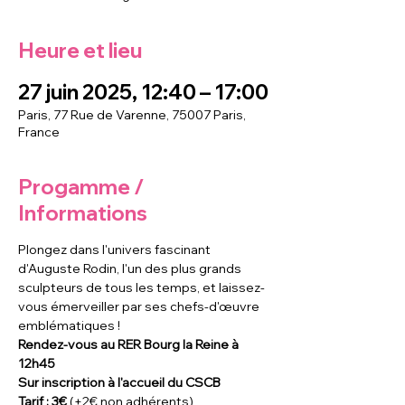
Heure et lieu
27 juin 2025, 12:40 – 17:00
Paris, 77 Rue de Varenne, 75007 Paris,
France
Progamme /
Informations
Plongez dans l'univers fascinant 
d'Auguste Rodin, l'un des plus grands 
sculpteurs de tous les temps, et laissez-
vous émerveiller par ses chefs-d'œuvre 
emblématiques !
Rendez-vous au RER Bourg la Reine à 
12h45
Sur inscription à l'accueil du CSCB
Tarif : 3€
 (+2€ non adhérents)