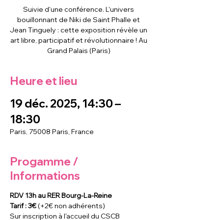
Suivie d'une conférence. L'univers
bouillonnant de Niki de Saint Phalle et
Jean Tinguely : cette exposition révèle un
art libre, participatif et révolutionnaire ! Au
Grand Palais (Paris)
Heure et lieu
19 déc. 2025, 14:30 –
18:30
Paris, 75008 Paris, France
Progamme /
Informations
RDV 13h au RER Bourg-La-Reine 
Tarif : 3€
 (+2€ non adhérents)
Sur inscription à l'accueil du CSCB