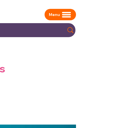
Menu
s