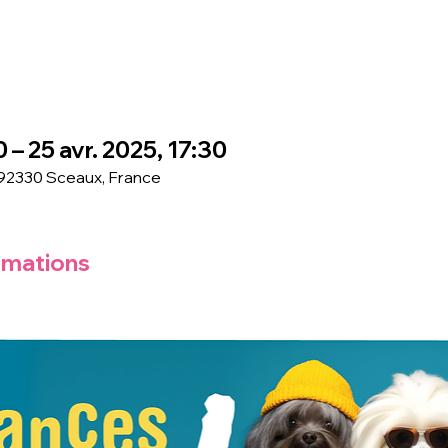
 – 25 avr. 2025, 17:30
 92330 Sceaux, France
rmations