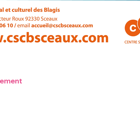
nement