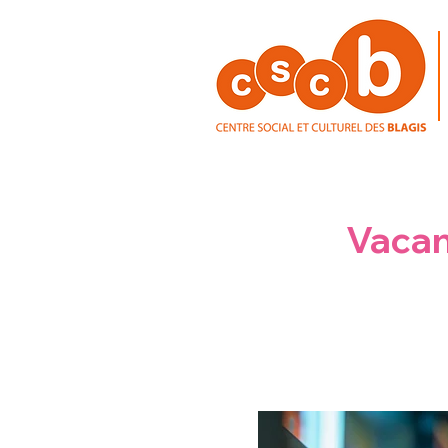
Vacan