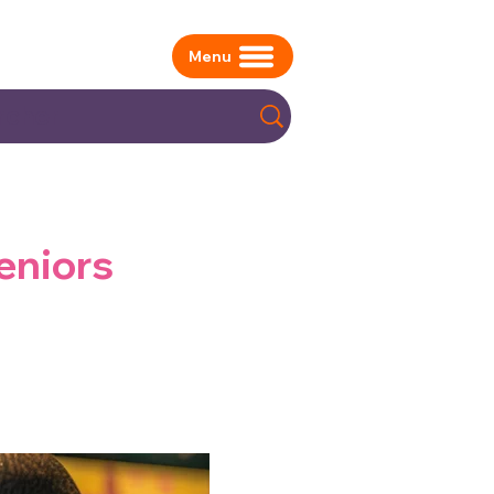
Menu
eniors