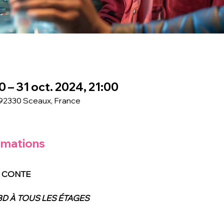
0 – 31 oct. 2024, 21:00
 92330 Sceaux, France
rmations
DU CONTE
BD À TOUS LES ÉTAGES