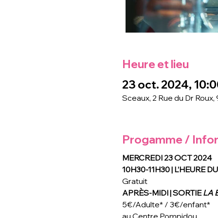
Heure et lieu
23 oct. 2024, 10:0
Sceaux, 2 Rue du Dr Roux,
Progamme / Info
MERCREDI 23 OCT 2024
10H30-11H30 | L’HEURE 
Gratuit
APRÈS-MIDI | SORTIE 
LA 
5€/Adulte* / 3€/enfant*
au Centre Pompidou