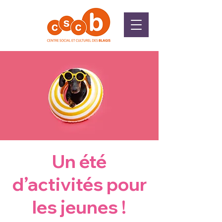
Un été
d’activités pour
les jeunes !