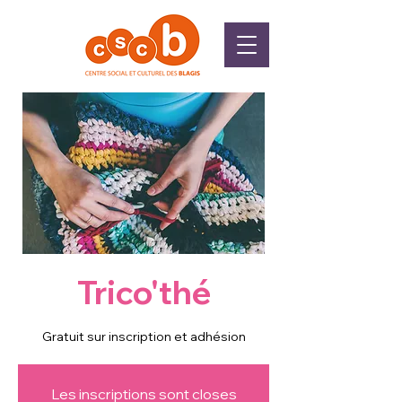
Trico'thé
Gratuit sur inscription et adhésion
Les inscriptions sont closes