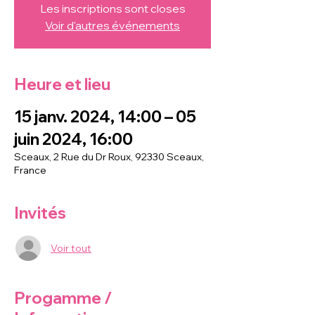
Les inscriptions sont closes
Voir d'autres événements
Heure et lieu
15 janv. 2024, 14:00 – 05
juin 2024, 16:00
Sceaux, 2 Rue du Dr Roux, 92330 Sceaux,
France
Invités
Voir tout
Progamme /