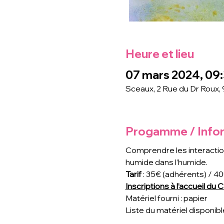
Heure et lieu
07 mars 2024, 09:
Sceaux, 2 Rue du Dr Roux,
Progamme / Info
Comprendre les interactions
humide dans l’humide.
Tarif 
: 35€ (adhérents) / 4
Inscriptions à l’accueil du
Matériel fourni : papier
Liste du matériel disponible