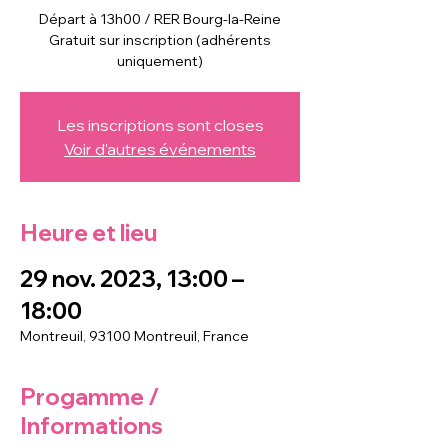
Départ à 13h00 / RER Bourg-la-Reine
Gratuit sur inscription (adhérents
uniquement)
Les inscriptions sont closes
Voir d'autres événements
Heure et lieu
29 nov. 2023, 13:00 –
18:00
Montreuil, 93100 Montreuil, France
Progamme /
Informations