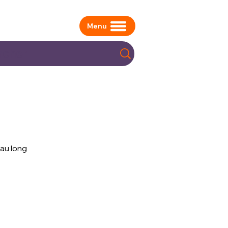
Menu
au long