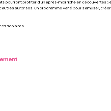
 pourront profiter d’un après-midi riche en découvertes : jeux
 d’autres surprises. Un programme varié pour s’amuser, créer
ces scolaires
nement