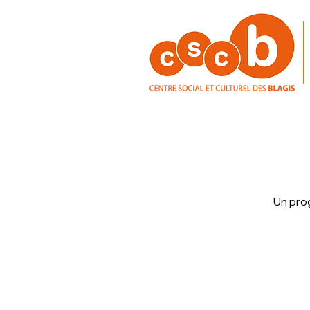
Un pro