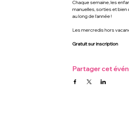
Chaque semaine, les enfants
manuelles, sorties et bien
au long de l’année !
Les mercredis hors vacan
Gratuit sur inscription
Partager cet évé