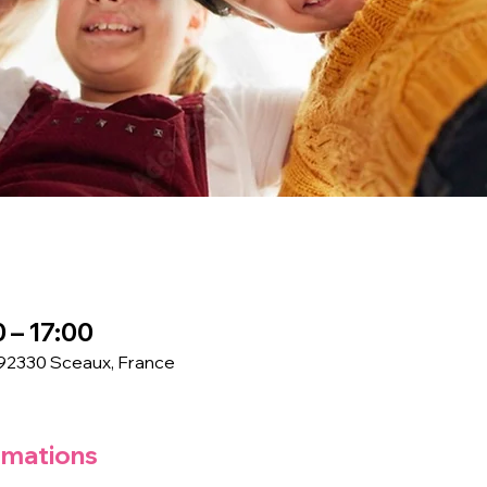
 – 17:00
 92330 Sceaux, France
rmations