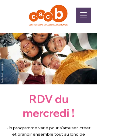
RDV du
mercredi !
Un programme varié pour s’amuser, créer
et grandir ensemble tout au long de