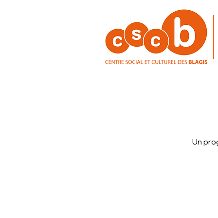
Un pro