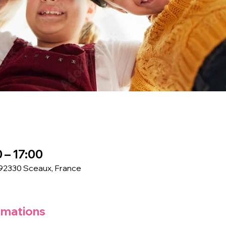
0 – 17:00
 92330 Sceaux, France
rmations