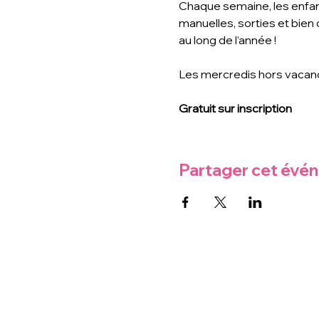
Chaque semaine, les enfants
manuelles, sorties et bien
au long de l’année !
Les mercredis hors vacan
Gratuit sur inscription
Partager cet évé