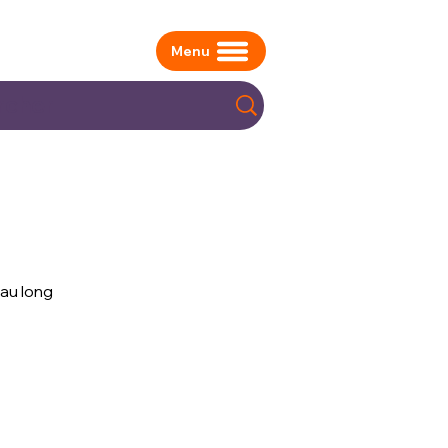
Menu
au long