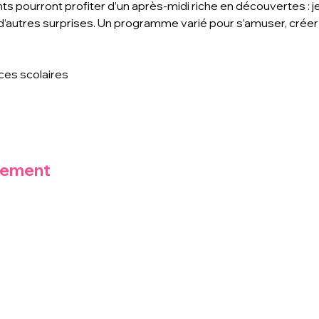
 pourront profiter d’un après-midi riche en découvertes : jeux
 d’autres surprises. Un programme varié pour s’amuser, créer
ces scolaires
nement