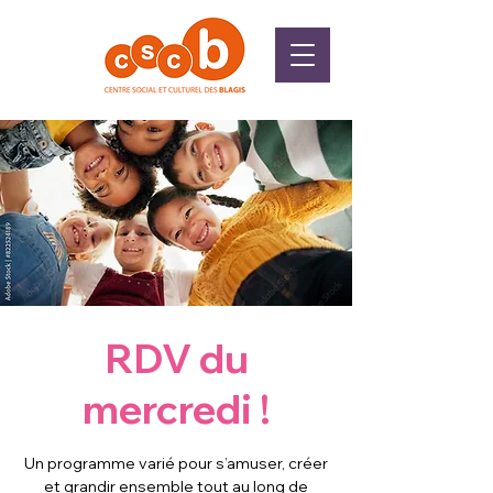
RDV du
mercredi !
Un programme varié pour s’amuser, créer
et grandir ensemble tout au long de