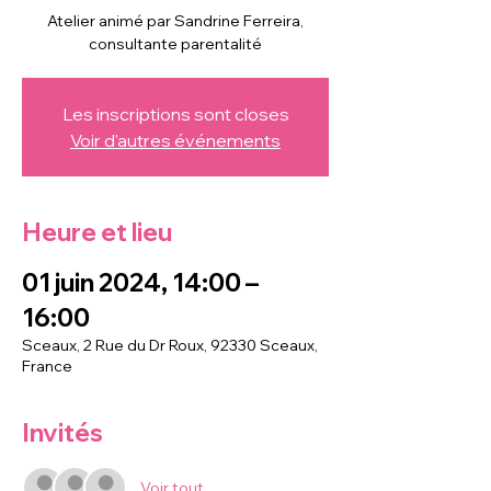
Atelier animé par Sandrine Ferreira,
consultante parentalité
Les inscriptions sont closes
Voir d'autres événements
Heure et lieu
01 juin 2024, 14:00 –
16:00
Sceaux, 2 Rue du Dr Roux, 92330 Sceaux,
France
Invités
Voir tout