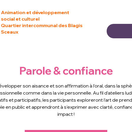
Animation et développement
social et culturel
Quartier intercommunal des Blagis
Sceaux
Parole & confiance
velopper son aisance et son affirmation à l’oral, dans la sph
ssionnelle comme dans la vie personnelle. Au fil d’ateliers lud
tifs et participatifs, les participants exploreront l’art de prend
le en public et apprendront à s’exprimer avec clarté, confian
impact !