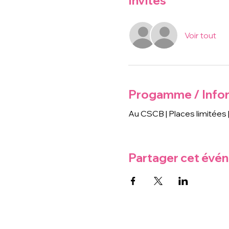
Invités
Voir tout
Progamme / Info
Au CSCB | Places limitées |
Partager cet évé