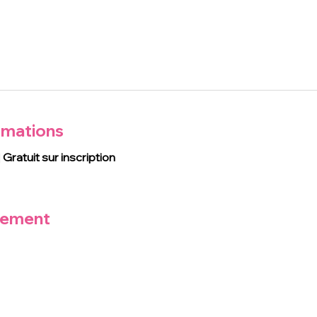
rmations
 
Gratuit sur inscription
nement