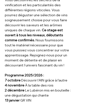
Vous découvrirez les secrets de la 
vinification et les particularités des 
différentes régions viticoles. Vous 
pourrez déguster une sélection de vins 
soigneusement choisie pour vous faire 
découvrir les saveurs et les arômes 
uniques de chaque vin.
 Ce stage est 
ouvert à tous les niveaux, débutants 
comme confirmés. 
Nous fournissons 
tout le matériel nécessaire pour que 
vous puissiez vous concentrer sur votre 
apprentissage. Rejoignez-nous pour un 
moment de détente et de plaisir en 
découvrant l’univers fascinant du vin !
Programme 2025/2026 : 
7 octobre
 Découvrir l’AIN grâce à l'autre 
4 novembre
 À la table des rois
2 décembre
 Le Lubéron mis en bouteille : 
une dégustation qui chante 
13 janvier 
GR VIN