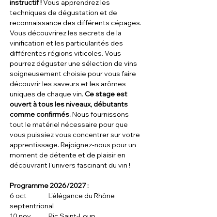
instructif ! 
Vous apprendrez les 
techniques de dégustation et de 
reconnaissance des différents cépages. 
Vous découvrirez les secrets de la 
vinification et les particularités des 
différentes régions viticoles. Vous 
pourrez déguster une sélection de vins 
soigneusement choisie pour vous faire 
découvrir les saveurs et les arômes 
uniques de chaque vin.
 Ce stage est 
ouvert à tous les niveaux, débutants 
comme confirmés. 
Nous fournissons 
tout le matériel nécessaire pour que 
vous puissiez vous concentrer sur votre 
apprentissage. Rejoignez-nous pour un 
moment de détente et de plaisir en 
découvrant l’univers fascinant du vin !
Programme 2026/2027 : 
6 oct		L’élégance du Rhône 
septentrional  
10 nov	Pic Saint-Loup  