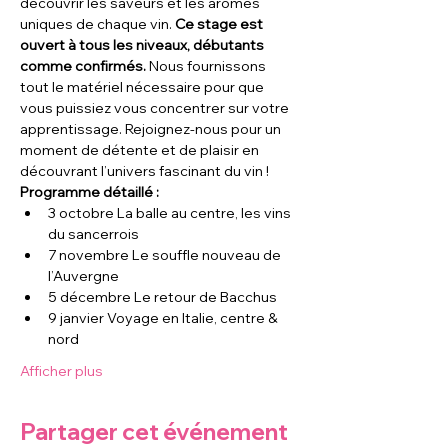
découvrir les saveurs et les arômes 
uniques de chaque vin.
 Ce stage est 
ouvert à tous les niveaux, débutants 
comme confirmés. 
Nous fournissons 
tout le matériel nécessaire pour que 
vous puissiez vous concentrer sur votre 
apprentissage. Rejoignez-nous pour un 
moment de détente et de plaisir en 
découvrant l’univers fascinant du vin !
Programme détaillé : 
3 octobre La balle au centre, les vins 
du sancerrois  
7 novembre Le souffle nouveau de 
l’Auvergne 
5 décembre Le retour de Bacchus 
9 janvier Voyage en Italie, centre & 
nord
Afficher plus
Partager cet événement