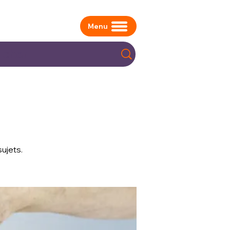
Menu
ujets.