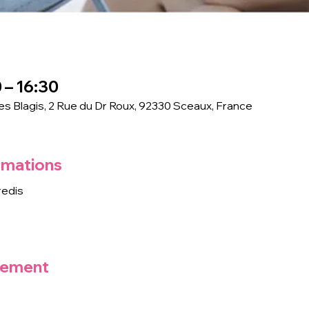
 – 16:30
des Blagis, 2 Rue du Dr Roux, 92330 Sceaux, France
rmations
redis
nement