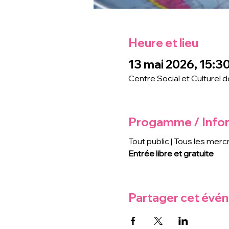
Heure et lieu
13 mai 2026, 15:30
Centre Social et Culturel 
Progamme / Info
Tout public | Tous les merc
Entrée libre et gratuite
Partager cet évé