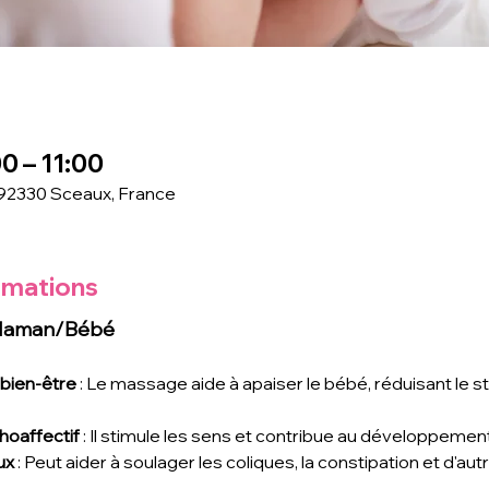
00 – 11:00
 92330 Sceaux, France
rmations
 Maman/Bébé
 bien-être
 : Le massage aide à apaiser le bébé, réduisant le st
oaffectif
 : Il stimule les sens et contribue au développement
ux
 : Peut aider à soulager les coliques, la constipation et d'aut