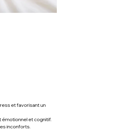
ress et favorisant un 
 émotionnel et cognitif.
res inconforts.