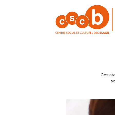
Ces ate
so