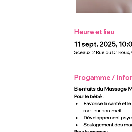
Heure et lieu
11 sept. 2025, 10:
Sceaux, 2 Rue du Dr Roux,
Progamme / Info
Bienfaits du Massage
Pour le bébé :
Favorise la santé et le
meilleur sommeil.
Développement psych
Soulagement des ma
Pour la maman :