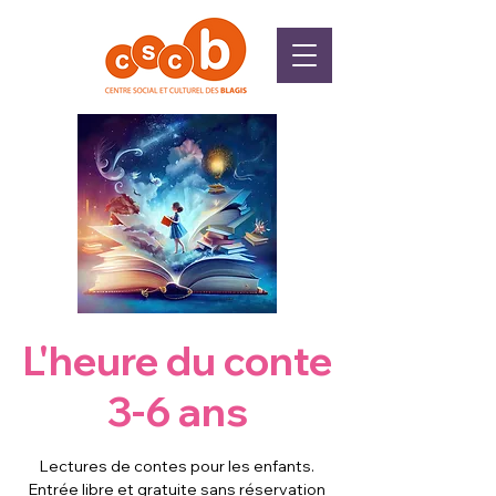
L'heure du conte
3-6 ans
Lectures de contes pour les enfants.
Entrée libre et gratuite sans réservation