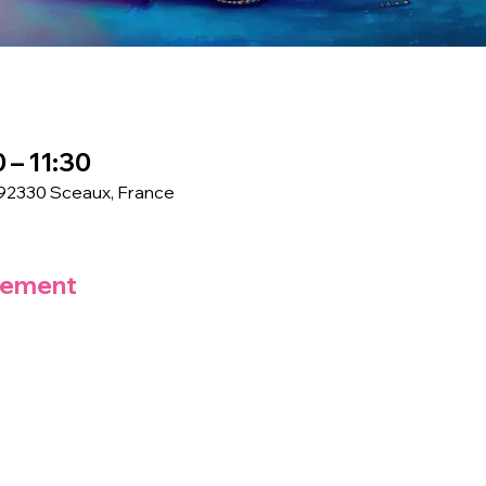
0 – 11:30
 92330 Sceaux, France
nement