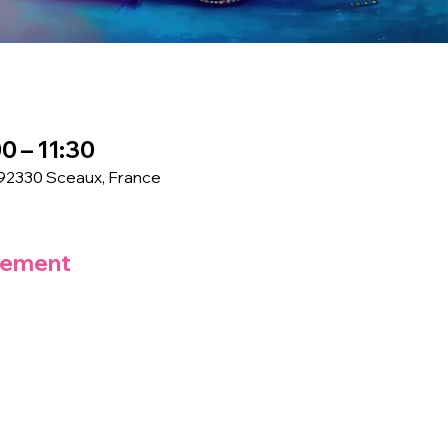
0 – 11:30
 92330 Sceaux, France
nement