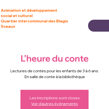
Animation et développement
social et culturel
Quartier intercommunal des Blagis
Sceaux
L'heure du conte
Lectures de contes pour les enfants de 3 à 6 ans.
En salle de conte à la bibliothèque
Les inscriptions sont closes
Voir d'autres événements