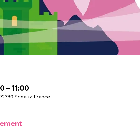
0 – 11:00
 92330 Sceaux, France
nement