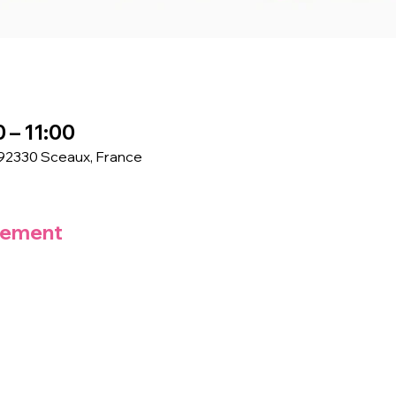
0 – 11:00
 92330 Sceaux, France
nement