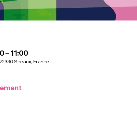
0 – 11:00
 92330 Sceaux, France
nement