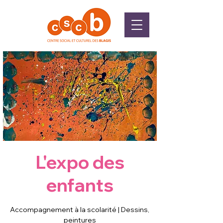
L'expo des
enfants
Accompagnement à la scolarité | Dessins,
peintures