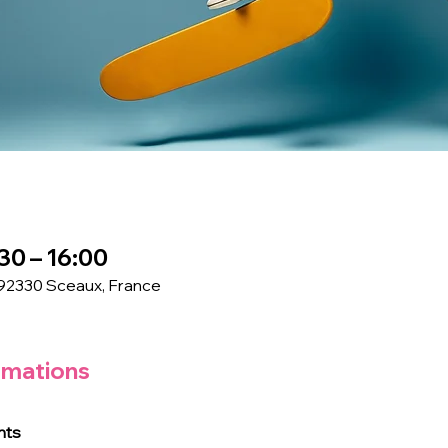
30 – 16:00
 92330 Sceaux, France
rmations
nts