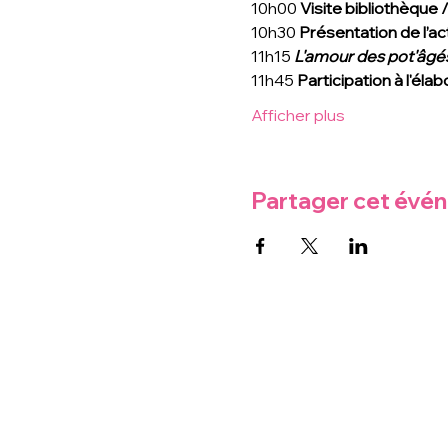
10h00 
Visite bibliothèque 
10h30 
Présentation de l’act
11h15 
L'amour des pot'âgé
11h45 
Participation à l'él
Afficher plus
Partager cet évé