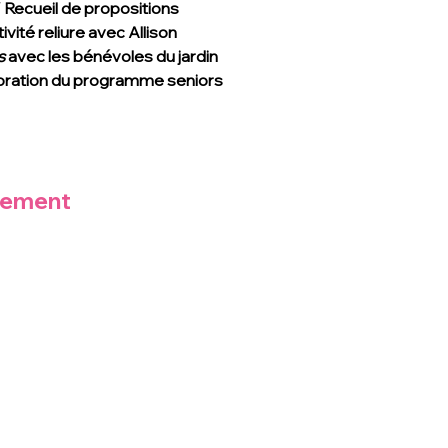
/ Recueil de propositions
ivité reliure avec Allison
s
 avec les bénévoles du jardin
aboration du programme seniors
nement