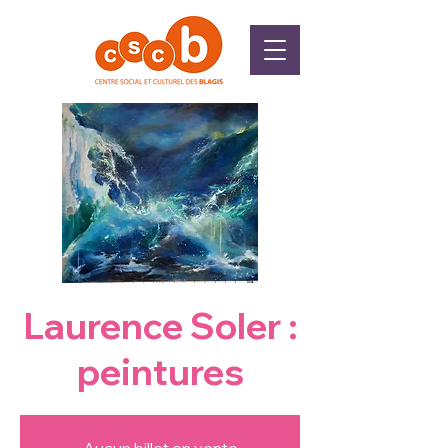
Laurence Soler :
peintures