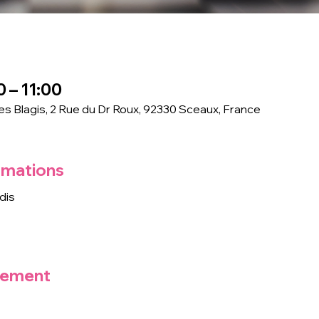
0 – 11:00
des Blagis, 2 Rue du Dr Roux, 92330 Sceaux, France
rmations
dis
nement