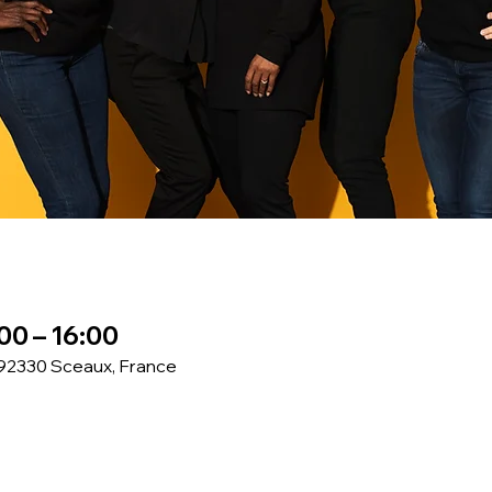
00 – 16:00
 92330 Sceaux, France