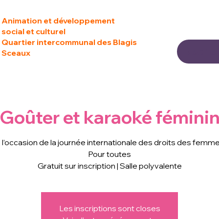
Animation et développement
social et culturel
Quartier intercommunal des Blagis
Sceaux
Goûter et karaoké fémini
 l’occasion de la journée internationale des droits des femm
Pour toutes
Gratuit sur inscription | Salle polyvalente
Les inscriptions sont closes