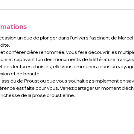
rmations
casion unique de plonger dans l’univers fascinant de Marcel 
dite.
 et conférencière renommée, vous fera découvrir les multipl
le et captivant l’un des monuments de la littérature français
t des lectures choisies, elle vous emmènera dans un voyage 
exion et de beauté.
assidu de Proust ou que vous souhaitiez simplement en savoir
rence est faite pour vous. Venez partager un moment d’éch
a richesse de la prose proustienne.