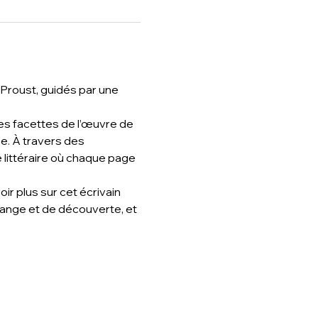
Proust, guidés par une 
es facettes de l’œuvre de 
e. À travers des 
littéraire où chaque page 
 plus sur cet écrivain 
ange et de découverte, et 