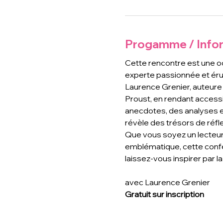
Progamme / Info
Cette rencontre est une oc
experte passionnée et éru
Laurence Grenier, auteure
Proust, en rendant accessib
anecdotes, des analyses e
révèle des trésors de réfl
Que vous soyez un lecteur 
emblématique, cette confé
laissez-vous inspirer par l
avec Laurence Grenier
Gratuit sur inscription