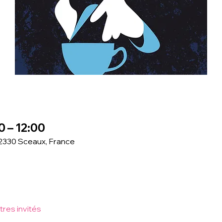
0 – 12:00
92330 Sceaux, France
tres invités