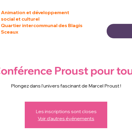
Animation et développement
social et culturel
Quartier intercommunal des Blagis
Sceaux
onférence Proust pour to
Plongez dans l’univers fascinant de Marcel Proust !
Les inscriptions sont closes
Voir d'autres événements