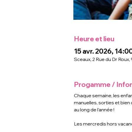
Heure et lieu
15 avr. 2026, 14:0
Sceaux, 2 Rue du Dr Roux,
Progamme / Info
Chaque semaine, les enfants
manuelles, sorties et bien
au long de l’année !
Les mercredis hors vacan