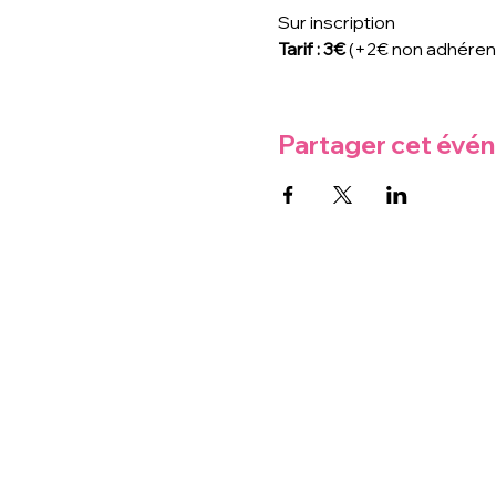
Sur inscription
Tarif : 3€ 
(+2€ non adhéren
Partager cet évé