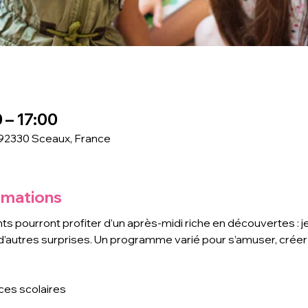
0 – 17:00
 92330 Sceaux, France
rmations
 pourront profiter d’un après-midi riche en découvertes : jeux
 d’autres surprises. Un programme varié pour s’amuser, créer
ces scolaires