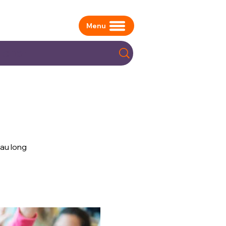
Menu
au long