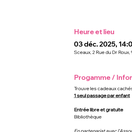
Heure et lieu
03 déc. 2025, 14:0
Sceaux, 2 Rue du Dr Roux,
Progamme / Info
Trouve les cadeaux cachés d
1 seul passage par enfant
Entrée libre et gratuite
Bibliothèque
En partenariat avec l'Asso