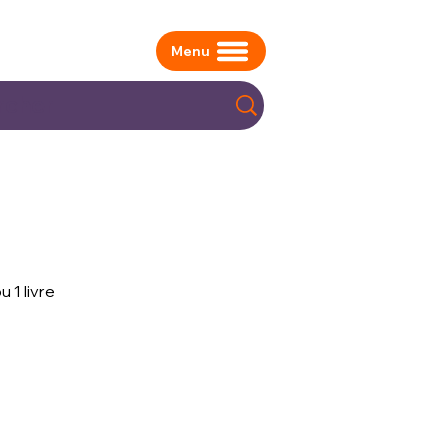
Menu
 1 livre