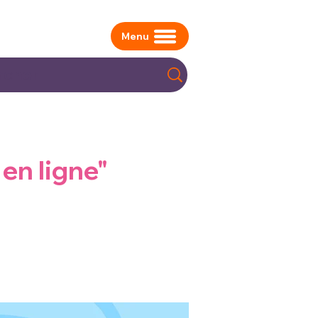
Menu
en ligne"