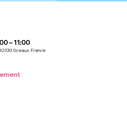
00 – 11:00
 92330 Sceaux, France
nement