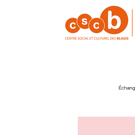
Échange