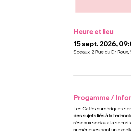
Heure et lieu
15 sept. 2026, 09:
Sceaux, 2 Rue du Dr Roux,
Progamme / Info
Les Cafés numériques son
des sujets liés à la technolo
réseaux sociaux, la sécurit
numériques sont un excell