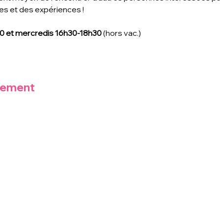
s et des expériences !
00 et mercredis 16h30-18h30
 (hors vac.)
nement