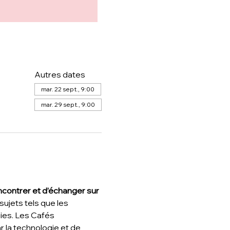
Autres dates
mar. 22 sept., 9:00
mar. 29 sept., 9:00
ncontrer et d’échanger sur 
ujets tels que les 
gies. Les Cafés 
la technologie et de 