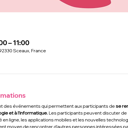
00 – 11:00
 92330 Sceaux, France
rmations
t des événements qui permettent aux participants de
 se re
gie et à l’informatique. 
Les participants peuvent discuter de s
é en ligne, les applications mobiles et les nouvelles technolo
ent moyen de rencontrer d’autres personnes intéressées par 