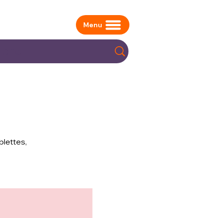
Menu
blettes,