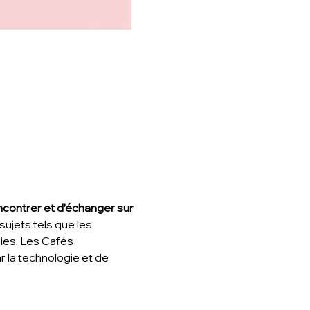
ncontrer et d’échanger sur 
ujets tels que les 
gies. Les Cafés 
la technologie et de 