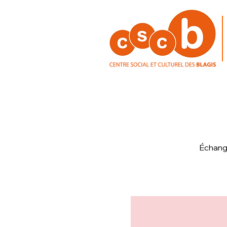
Échange