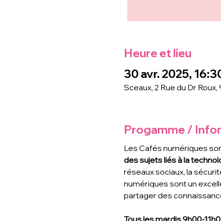
Heure et lieu
30 avr. 2025, 16:3
Sceaux, 2 Rue du Dr Roux,
Progamme / Info
Les Cafés numériques son
des sujets liés à la technolo
réseaux sociaux, la sécurit
numériques sont un excell
partager des connaissance
Tous les mardis 9h00-11h