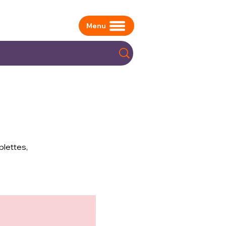
Menu
blettes,