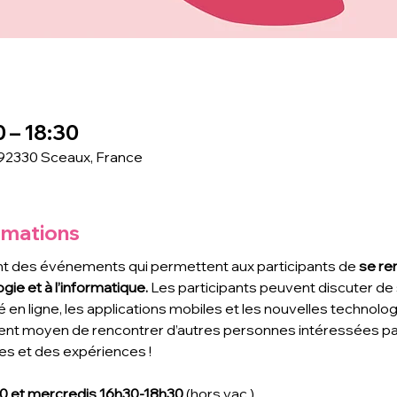
0 – 18:30
 92330 Sceaux, France
rmations
t des événements qui permettent aux participants de
 se re
gie et à l’informatique. 
Les participants peuvent discuter de s
é en ligne, les applications mobiles et les nouvelles technolo
ent moyen de rencontrer d’autres personnes intéressées par 
s et des expériences !
00 et mercredis 16h30-18h30
 (hors vac.)