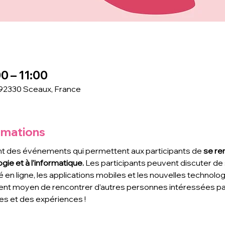
0 – 11:00
 92330 Sceaux, France
rmations
t des événements qui permettent aux participants de
 se re
gie et à l’informatique. 
Les participants peuvent discuter de s
é en ligne, les applications mobiles et les nouvelles technolo
ent moyen de rencontrer d’autres personnes intéressées par 
s et des expériences !