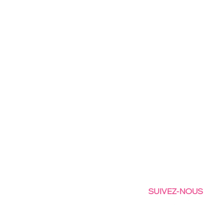
SUIVEZ-NOUS