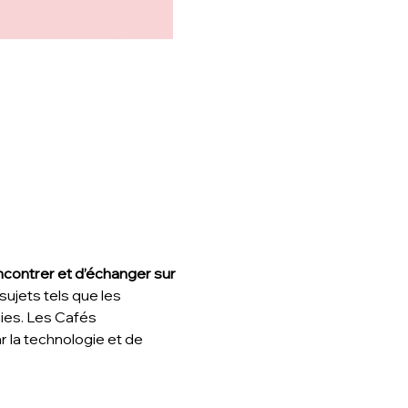
ncontrer et d’échanger sur 
ujets tels que les 
gies. Les Cafés 
la technologie et de 