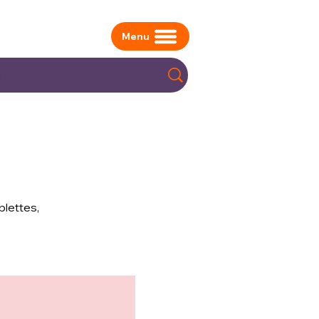
Menu
blettes,