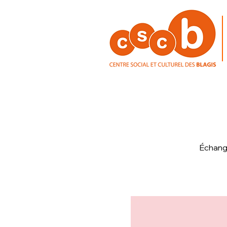
Échange