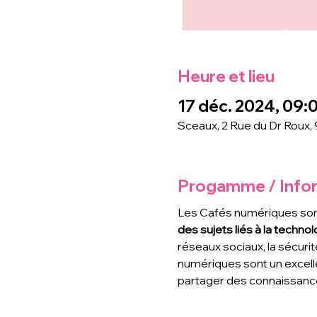
Heure et lieu
17 déc. 2024, 09:0
Sceaux, 2 Rue du Dr Roux,
Progamme / Info
Les Cafés numériques son
des sujets liés à la technolo
réseaux sociaux, la sécurit
numériques sont un excell
partager des connaissance