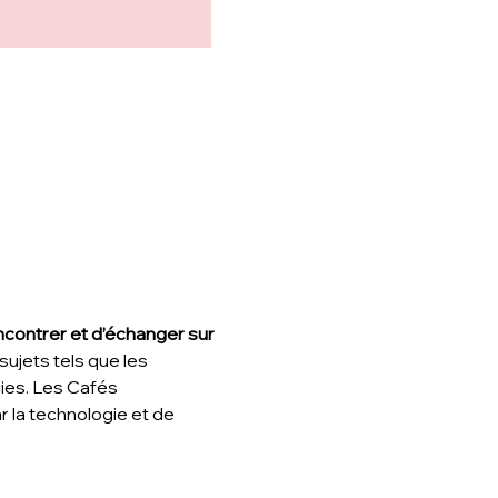
ncontrer et d’échanger sur 
ujets tels que les 
gies. Les Cafés 
la technologie et de 