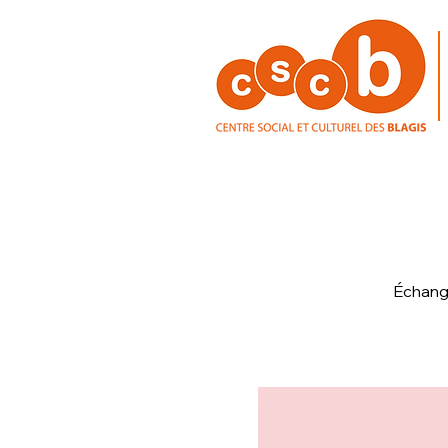
Échange