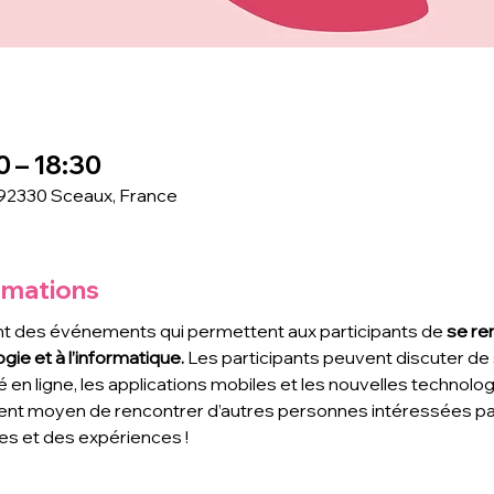
0 – 18:30
 92330 Sceaux, France
rmations
t des événements qui permettent aux participants de
 se re
gie et à l’informatique. 
Les participants peuvent discuter de s
é en ligne, les applications mobiles et les nouvelles technolo
ent moyen de rencontrer d’autres personnes intéressées par 
s et des expériences !