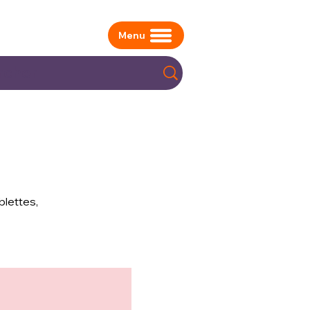
Menu
blettes,