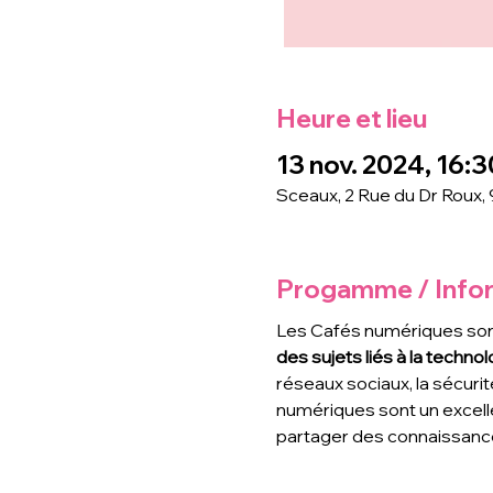
Heure et lieu
13 nov. 2024, 16:3
Sceaux, 2 Rue du Dr Roux,
Progamme / Info
Les Cafés numériques son
des sujets liés à la technolo
réseaux sociaux, la sécurit
numériques sont un excell
partager des connaissance