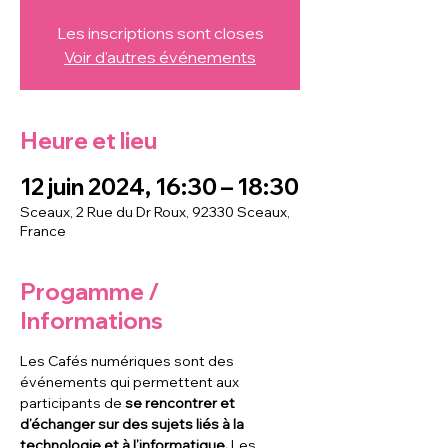
Les inscriptions sont closes
Voir d'autres événements
Heure et lieu
12 juin 2024, 16:30 – 18:30
Sceaux, 2 Rue du Dr Roux, 92330 Sceaux,
France
Progamme /
Informations
Les Cafés numériques sont des 
événements qui permettent aux 
participants de
 se rencontrer et 
d’échanger sur des sujets liés à la 
technologie et à l’informatique. 
Les 